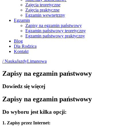
Zajęcia teoretyczne
Zajęcia praktyczne
Egzamin wewnętrzny
Egzamin
Zapisy na egzamin państwowy
Egzamin państwowy teoretyczny
Egzamin państwowy praktyczny
Blog
Dla Rodzica
Kontakt
/ NaukaJazdyLimanowa
Zapisy na egzamin państwowy
Dowiedz się więcej
Zapisy na egzamin państwowy
Do wyboru jest kilka opcji:
1. Zapisy przez Internet: