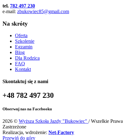
tel.
782 497 230
e-mail:
zbukowiec85@gmail.com
Na skróty
Oferta
Szkolenie
Egzamin
Blog
Dla Rodzica
FAQ
Kontakt
Skontaktuj się z nami
+48 782 497 230
Obserwuj nas na Facebooku
2026 ©
Wyższa Szkoła Jazdy "Bukowiec"
/ Wszelkie Prawa
Zastrzeżone
Realizacja, wdrożenie:
Net-Factory
Przewiń do góry