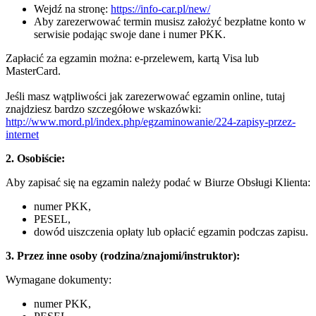
Wejdź na stronę:
https://info-car.pl/new/
Aby zarezerwować termin musisz założyć bezpłatne konto w
serwisie podając swoje dane i numer PKK.
Zapłacić za egzamin można: e-przelewem, kartą Visa lub
MasterCard.
Jeśli masz wątpliwości jak zarezerwować egzamin online, tutaj
znajdziesz bardzo szczegółowe wskazówki:
http://www.mord.pl/index.php/egzaminowanie/224-zapisy-przez-
internet
2. Osobiście:
Aby zapisać się na egzamin należy podać w Biurze Obsługi Klienta:
numer PKK,
PESEL,
dowód uiszczenia opłaty lub opłacić egzamin podczas zapisu.
3. Przez inne osoby (rodzina/znajomi/instruktor):
Wymagane dokumenty:
numer PKK,