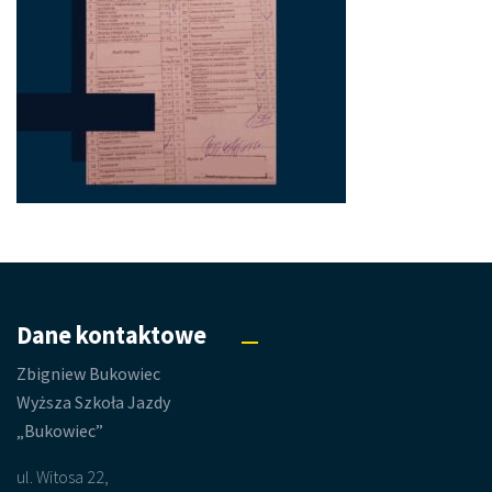
Dane kontaktowe
Zbigniew Bukowiec
Wyższa Szkoła Jazdy
„Bukowiec”
ul. Witosa 22,