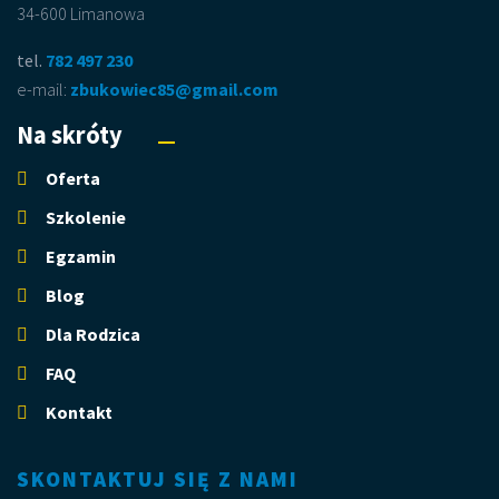
34-600 Limanowa
tel.
782 497 230
e-mail:
zbukowiec85@gmail.com
Na skróty
Oferta
Szkolenie
Egzamin
Blog
Dla Rodzica
FAQ
Kontakt
SKONTAKTUJ SIĘ Z NAMI