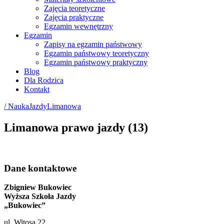
Zajęcia teoretyczne
Zajęcia praktyczne
Egzamin wewnętrzny
Egzamin
Zapisy na egzamin państwowy
Egzamin państwowy teoretyczny
Egzamin państwowy praktyczny
Blog
Dla Rodzica
Kontakt
/ NaukaJazdyLimanowa
Limanowa prawo jazdy (13)
Dane kontaktowe
Zbigniew Bukowiec
Wyższa Szkoła Jazdy
„Bukowiec”
ul. Witosa 22,