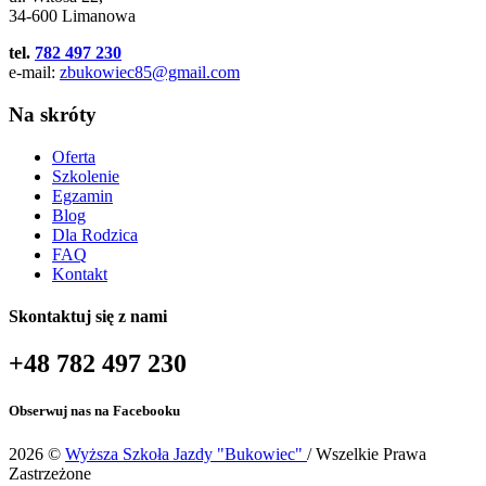
34-600 Limanowa
tel.
782 497 230
e-mail:
zbukowiec85@gmail.com
Na skróty
Oferta
Szkolenie
Egzamin
Blog
Dla Rodzica
FAQ
Kontakt
Skontaktuj się z nami
+48 782 497 230
Obserwuj nas na Facebooku
2026 ©
Wyższa Szkoła Jazdy "Bukowiec"
/ Wszelkie Prawa
Zastrzeżone