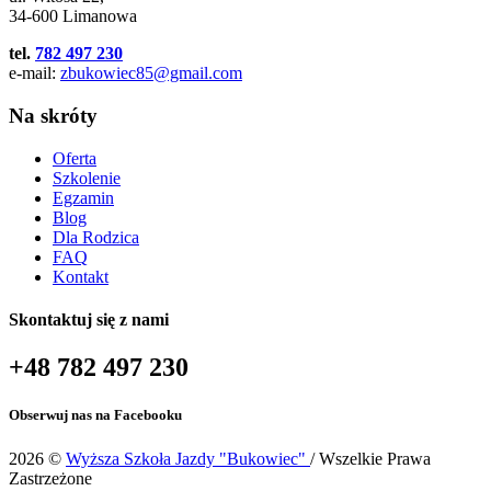
34-600 Limanowa
tel.
782 497 230
e-mail:
zbukowiec85@gmail.com
Na skróty
Oferta
Szkolenie
Egzamin
Blog
Dla Rodzica
FAQ
Kontakt
Skontaktuj się z nami
+48 782 497 230
Obserwuj nas na Facebooku
2026 ©
Wyższa Szkoła Jazdy "Bukowiec"
/ Wszelkie Prawa
Zastrzeżone