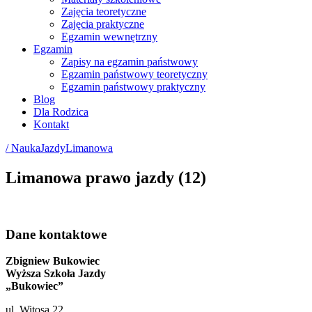
Zajęcia teoretyczne
Zajęcia praktyczne
Egzamin wewnętrzny
Egzamin
Zapisy na egzamin państwowy
Egzamin państwowy teoretyczny
Egzamin państwowy praktyczny
Blog
Dla Rodzica
Kontakt
/ NaukaJazdyLimanowa
Limanowa prawo jazdy (12)
Dane kontaktowe
Zbigniew Bukowiec
Wyższa Szkoła Jazdy
„Bukowiec”
ul. Witosa 22,