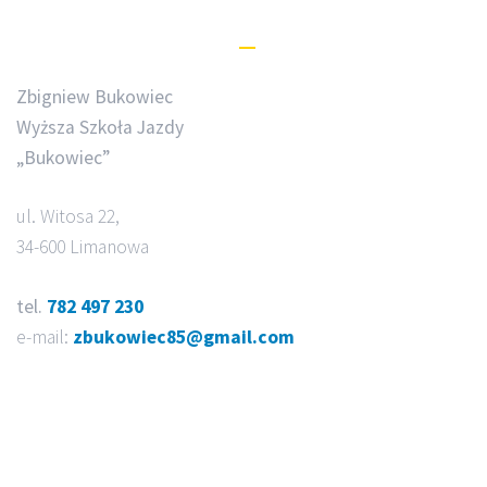
Dane kontaktowe
Zbigniew Bukowiec
Wyższa Szkoła Jazdy
„Bukowiec”
ul. Witosa 22,
34-600 Limanowa
tel.
782 497 230
e-mail:
zbukowiec85@gmail.com