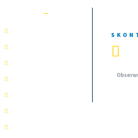
Na skróty
Oferta
SKON
+4
Szkolenie
Egzamin
Obserwu
Blog
Dla Rodzica
FAQ
Kontakt