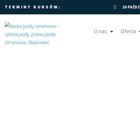
TERMINY KURSÓW:
20 PAŹDZ
O nas
Oferta
Limanowa prawo jaz