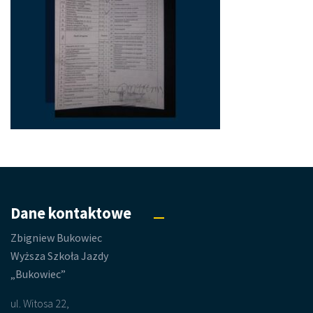
Dane kontaktowe
Zbigniew Bukowiec
Wyższa Szkoła Jazdy
„Bukowiec”
ul. Witosa 22,