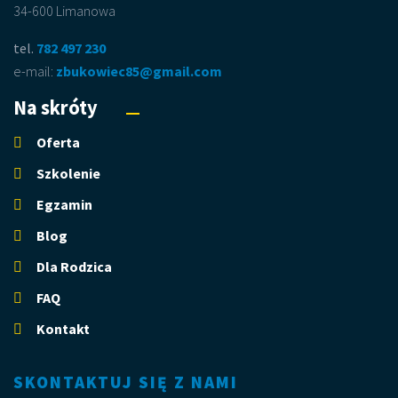
34-600 Limanowa
tel.
782 497 230
e-mail:
zbukowiec85@gmail.com
Na skróty
Oferta
Szkolenie
Egzamin
Blog
Dla Rodzica
FAQ
Kontakt
SKONTAKTUJ SIĘ Z NAMI