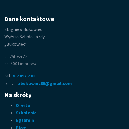
Dane kontaktowe
Zbigniew Bukowiec
Wyższa Szkoła Jazdy
„Bukowiec”
ul. Witosa 22,
34-600 Limanowa
tel.
782 497 230
e-mail:
zbukowiec85@gmail.com
Na skróty
Oferta
Szkolenie
Egzamin
Blog