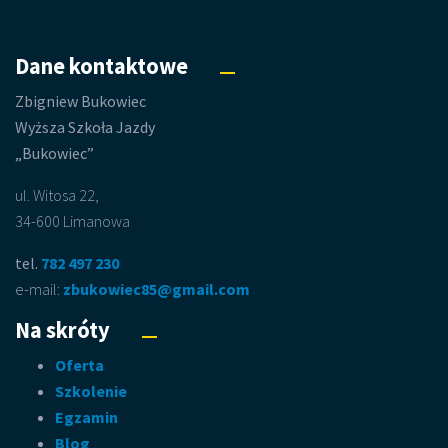
Dane kontaktowe
Zbigniew Bukowiec
Wyższa Szkoła Jazdy
„Bukowiec”
ul. Witosa 22,
34-600 Limanowa
tel.
782 497 230
e-mail:
zbukowiec85@gmail.com
Na skróty
Oferta
Szkolenie
Egzamin
Blog