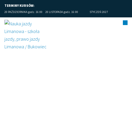
TERMINY KURSÓW:
20 PAŹDZIERNIKA godz. 16:00
20 LISTOPADA godz. 16:00
STYCZEŃ 2027
Limanowa prawo jazdy
opinie