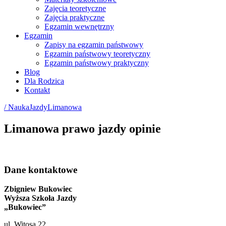
Zajęcia teoretyczne
Zajęcia praktyczne
Egzamin wewnętrzny
Egzamin
Zapisy na egzamin państwowy
Egzamin państwowy teoretyczny
Egzamin państwowy praktyczny
Blog
Dla Rodzica
Kontakt
/ NaukaJazdyLimanowa
Limanowa prawo jazdy opinie
Dane kontaktowe
Zbigniew Bukowiec
Wyższa Szkoła Jazdy
„Bukowiec”
ul. Witosa 22,