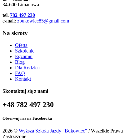
34-600 Limanowa
tel.
782 497 230
e-mail:
zbukowiec85@gmail.com
Na skróty
Oferta
Szkolenie
Egzamin
Blog
Dla Rodzica
FAQ
Kontakt
Skontaktuj się z nami
+48 782 497 230
Obserwuj nas na Facebooku
2026 ©
Wyższa Szkoła Jazdy "Bukowiec"
/ Wszelkie Prawa
Zastrzeżone