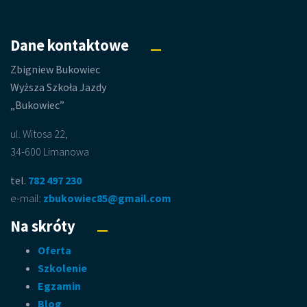
Dane kontaktowe
Zbigniew Bukowiec
Wyższa Szkoła Jazdy
„Bukowiec”
ul. Witosa 22,
34-600 Limanowa
tel.
782 497 230
e-mail:
zbukowiec85@gmail.com
Na skróty
Oferta
Szkolenie
Egzamin
Blog