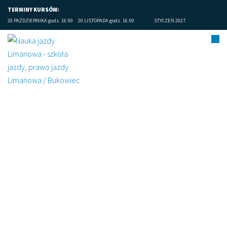
TERMINY KURSÓW:
20 PAŹDZIERNIKA godz. 16:00
20 LISTOPADA godz. 16:00
STYCZEŃ 2027
Limanowa prawo jazdy
opinie