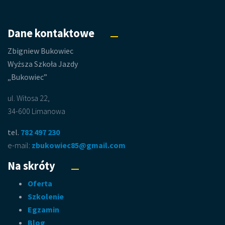
Dane kontaktowe
Zbigniew Bukowiec
Wyższa Szkoła Jazdy
„Bukowiec”
ul. Witosa 22,
34-600 Limanowa
tel.
782 497 230
e-mail:
zbukowiec85@gmail.com
Na skróty
Oferta
Szkolenie
Egzamin
Blog