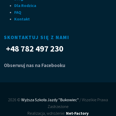
Dla Rodzica
FAQ
Kontakt
SKONTAKTUJ SIĘ Z NAMI
+48 782 497 230
Obserwuj nas na Facebooku
2026 ©
Wyższa Szkoła Jazdy "Bukowiec"
/ Wszelkie Prawa
Zastrzeżone
Realizacja, wdrożenie:
Net-Factory