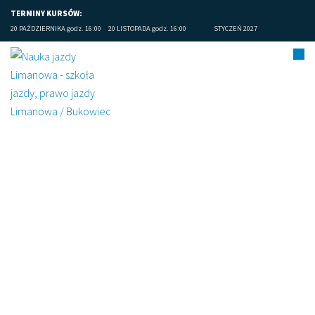
TERMINY KURSÓW:
20 PAŹDZIERNIKA godz. 16:00
20 LISTOPADA godz. 16:00
STYCZEŃ 2027
Limanowa prawo jazdy
opinie