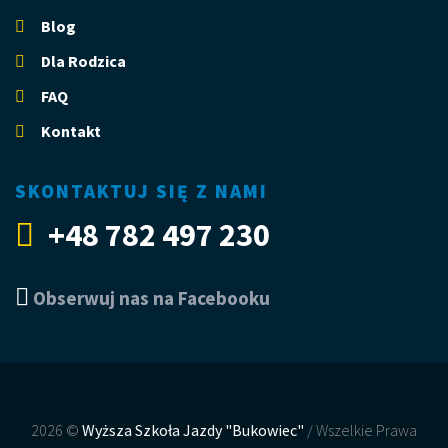
Blog
Dla Rodzica
FAQ
Kontakt
SKONTAKTUJ SIĘ Z NAMI
+48 782 497 230
Obserwuj nas na Facebooku
2026 ©
Wyższa Szkoła Jazdy "Bukowiec"
/ Wszelkie Prawa