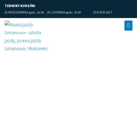
TERMINY KURSÓW:
20 PAŹDZIERNIKA godz. 16:00
20 LISTOPADA godz. 16:00
STYCZEŃ 2027
Limanowa prawo jazdy
opinie (1)