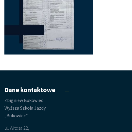
Dane kontaktowe
Zbigniew Bukowiec
Wyższa Szkoła Jazdy
„Bukowiec”
ul. Witosa 22,