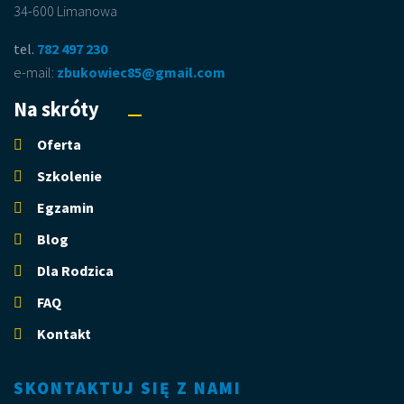
34-600 Limanowa
tel.
782 497 230
e-mail:
zbukowiec85@gmail.com
Na skróty
Oferta
Szkolenie
Egzamin
Blog
Dla Rodzica
FAQ
Kontakt
SKONTAKTUJ SIĘ Z NAMI