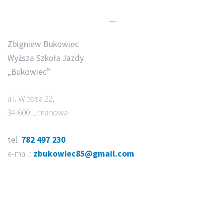
Dane kontaktowe
Zbigniew Bukowiec
Wyższa Szkoła Jazdy
„Bukowiec”
ul. Witosa 22,
34-600 Limanowa
tel.
782 497 230
e-mail:
zbukowiec85@gmail.com