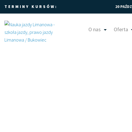
TERMINY KURSÓW:
20 PAŹDZ
O nas
Oferta
Limanowa prawo jaz