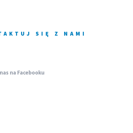
TAKTUJ SIĘ Z NAMI
 782 497 230
nas na Facebooku