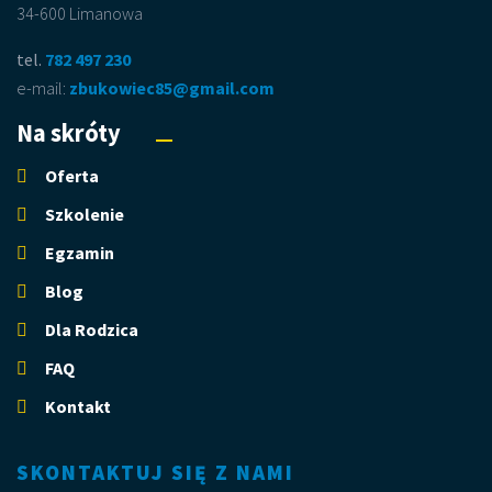
34-600 Limanowa
tel.
782 497 230
e-mail:
zbukowiec85@gmail.com
Na skróty
Oferta
Szkolenie
Egzamin
Blog
Dla Rodzica
FAQ
Kontakt
SKONTAKTUJ SIĘ Z NAMI