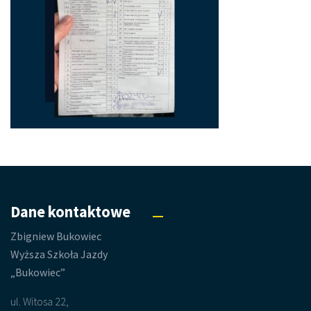
Dane kontaktowe
Zbigniew Bukowiec
Wyższa Szkoła Jazdy
„Bukowiec”
ul. Witosa 22,