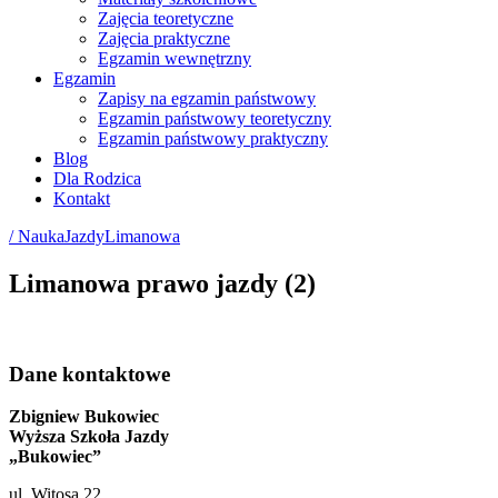
Zajęcia teoretyczne
Zajęcia praktyczne
Egzamin wewnętrzny
Egzamin
Zapisy na egzamin państwowy
Egzamin państwowy teoretyczny
Egzamin państwowy praktyczny
Blog
Dla Rodzica
Kontakt
/ NaukaJazdyLimanowa
Limanowa prawo jazdy (2)
Dane kontaktowe
Zbigniew Bukowiec
Wyższa Szkoła Jazdy
„Bukowiec”
ul. Witosa 22,