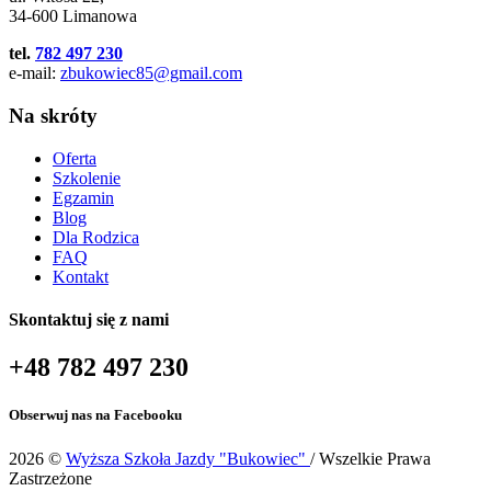
34-600 Limanowa
tel.
782 497 230
e-mail:
zbukowiec85@gmail.com
Na skróty
Oferta
Szkolenie
Egzamin
Blog
Dla Rodzica
FAQ
Kontakt
Skontaktuj się z nami
+48 782 497 230
Obserwuj nas na Facebooku
2026 ©
Wyższa Szkoła Jazdy "Bukowiec"
/ Wszelkie Prawa
Zastrzeżone