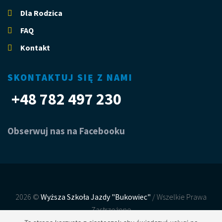
Dla Rodzica
FAQ
Kontakt
SKONTAKTUJ SIĘ Z NAMI
+48 782 497 230
Obserwuj nas na Facebooku
2026 ©
Wyższa Szkoła Jazdy "Bukowiec"
/ Wszelkie Prawa
Zastrzeżone