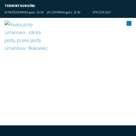
TERMINY KURSÓW:
20 PAŹDZIERNIKA godz. 16:00
20 LISTOPADA godz. 16:00
STYCZEŃ 2027
Limanowa prawo jazdy (15)