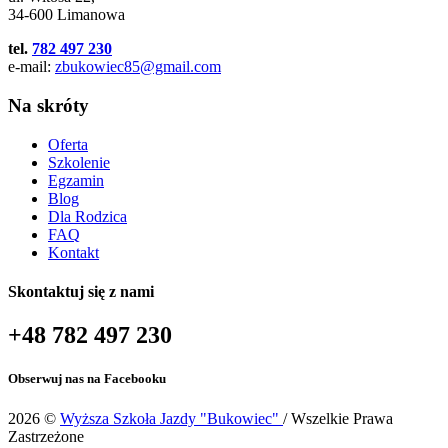
34-600 Limanowa
tel.
782 497 230
e-mail:
zbukowiec85@gmail.com
Na skróty
Oferta
Szkolenie
Egzamin
Blog
Dla Rodzica
FAQ
Kontakt
Skontaktuj się z nami
+48 782 497 230
Obserwuj nas na Facebooku
2026 ©
Wyższa Szkoła Jazdy "Bukowiec"
/ Wszelkie Prawa
Zastrzeżone