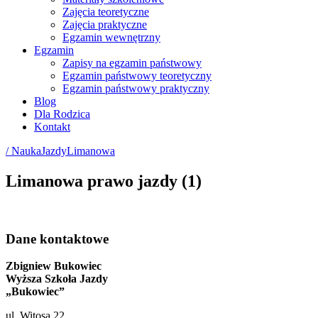
Zajęcia teoretyczne
Zajęcia praktyczne
Egzamin wewnętrzny
Egzamin
Zapisy na egzamin państwowy
Egzamin państwowy teoretyczny
Egzamin państwowy praktyczny
Blog
Dla Rodzica
Kontakt
/ NaukaJazdyLimanowa
Limanowa prawo jazdy (1)
Dane kontaktowe
Zbigniew Bukowiec
Wyższa Szkoła Jazdy
„Bukowiec”
ul. Witosa 22,